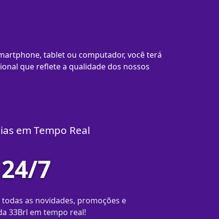
smartphone, tablet ou computador, você terá
onal que reflete a qualidade dos nossos
cias em Tempo Real
24/7
e todas as novidades, promoções e
da 33Brl em tempo real!