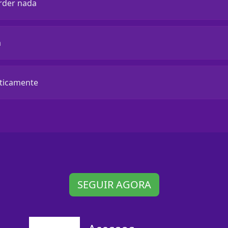
erder nada
a
aticamente
SEGUIR AGORA