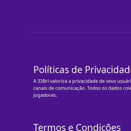
Políticas de Privacida
A 33Brl valoriza a privacidade de seus usu
canais de comunicação. Todos os dados cole
jogadores.
Termos e Condições