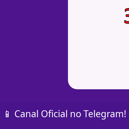
📱 Canal Oficial no Telegram!