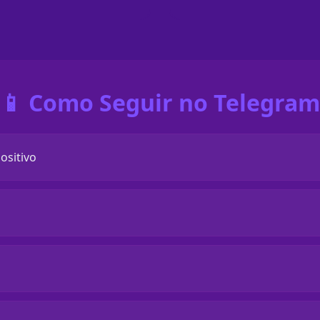
📱 Como Seguir no Telegram
ositivo