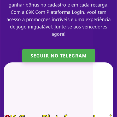
ganhar bônus no cadastro e em cada recarga.
Com a 69K Com Plataforma Login, você tem
acesso a promoções incríveis e uma experiência
de jogo inigualável. Junte-se aos vencedores
agora!
SEGUIR NO TELEGRAM