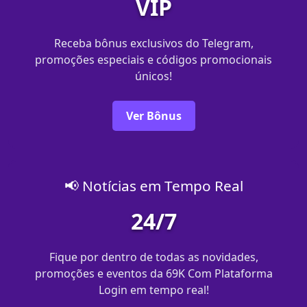
VIP
Receba bônus exclusivos do Telegram,
promoções especiais e códigos promocionais
únicos!
Ver Bônus
📢 Notícias em Tempo Real
24/7
Fique por dentro de todas as novidades,
promoções e eventos da 69K Com Plataforma
Login em tempo real!