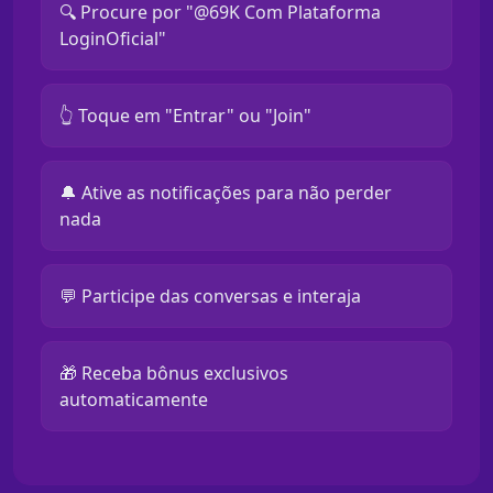
🔍 Procure por "@69K Com Plataforma
LoginOficial"
👆 Toque em "Entrar" ou "Join"
🔔 Ative as notificações para não perder
nada
💬 Participe das conversas e interaja
🎁 Receba bônus exclusivos
automaticamente