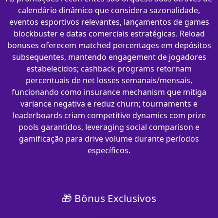
calendário dinâmico que considera sazonalidade,
eventos esportivos relevantes, lançamentos de games
blockbuster e datas comerciais estratégicas. Reload
bonuses oferecem matched percentages em depósitos
subsequentes, mantendo engagement de jogadores
estabelecidos; cashback programs retornam
percentuais de net losses semanais/mensais,
funcionando como insurance mechanism que mitiga
variance negativa e reduz churn; tournaments e
leaderboards criam competitive dynamics com prize
pools garantidos, leveraging social comparison e
gamificação para drive volume durante períodos
específicos.
🎁 Bônus Exclusivos